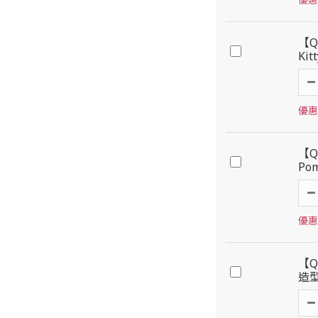
【Q
Ki
優惠價
【Q
Po
優惠價
【Q
造