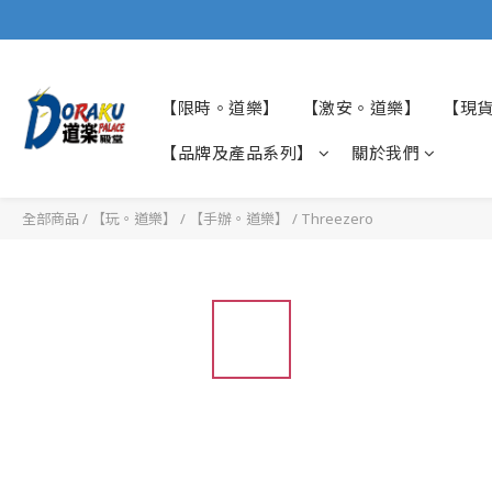
【限時。道樂】
【激安。道樂】
【現
【品牌及產品系列】
關於我們
全部商品
/
【玩。道樂】
/
【手辦。道樂】
/
Threezero