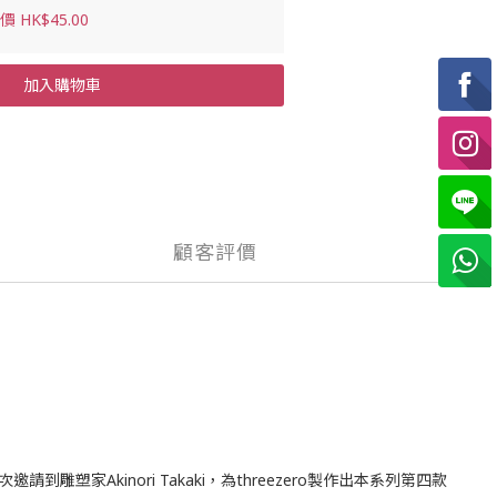
 HK$45.00
加入購物車
顧客評價
請到雕塑家Akinori Takaki，為threezero製作出本系列第四款