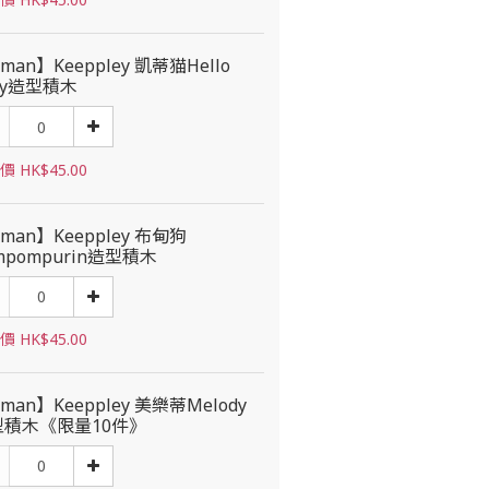
man】Keeppley 凱蒂猫Hello
tty造型積木
 HK$45.00
man】Keeppley 布甸狗
mpompurin造型積木
 HK$45.00
man】Keeppley 美樂蒂Melody
型積木《限量10件》