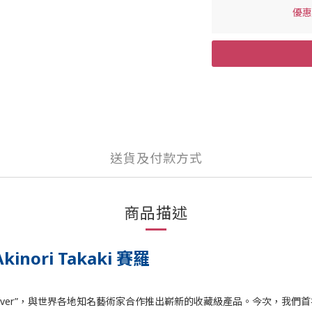
優惠價
送貨及付款方式
商品描述
Akinori Takaki 賽羅
crossover”，與世界各地知名藝術家合作推出嶄新的收藏級產品。今次，我們首次邀