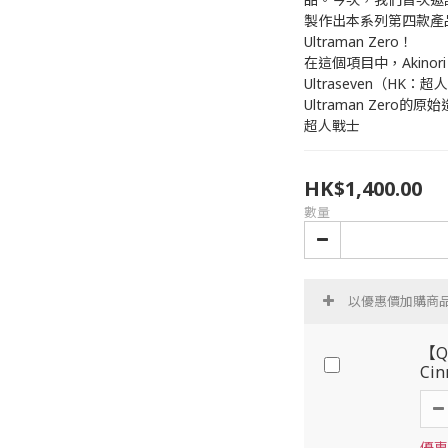
製作出本系列第四款產品：thre
Ultraman Zero！
在這個項目中，Akinori
Ultraseven（H
Ultraman Zero的
超人戰士
HK$1,400.00
數量
以優惠價加購商
【Q
Ci
優惠價