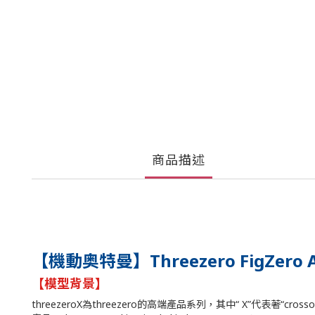
商品描述
【
機動奥特曼
】
Threezero
FigZero 
【模型背景】
threezeroX為threezero的高端產品系列，其中“ X”代表著“