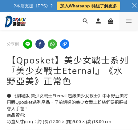
?本店支援《FPS》?
加入Whatsapp 群組了解更多
分享到
【Qposket】美少女戰士系列
『美少女戰士Eternal』《水
野亞美》正常色
● 《劇場版 美少女戰士Eternal 超級美少女戰士》中水野亞美將
再販Qposket系列產品，早前錯過的美少女戰士粉絲們要把握機
會入手啦！
商品資料: 
彩盒尺寸(cm)：約 (長)12.00 × (闊)9.00 × (高)18.00 cm