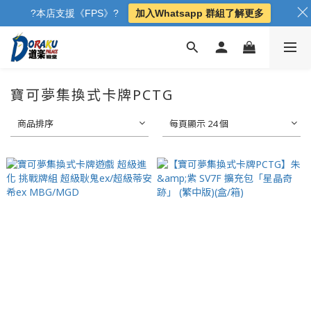
?本店支援《FPS》?
加入Whatsapp 群組了解更多
寶可夢集換式卡牌PCTG
商品排序
每頁顯示 24 個