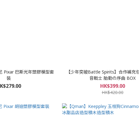
Pixar 巴斯光年塑膠模型套
【少年突破Battle Spirits】合作補
裝
音戰士 胎動の序曲 BOX
K$279.00
HK$399.00
HK$420.00