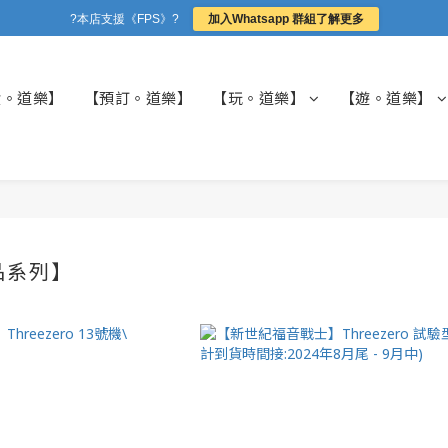
?本店支援《FPS》?
加入Whatsapp 群組了解更多
貨。道樂】
【預訂。道樂】
【玩。道樂】
【遊。道樂】
品系列】