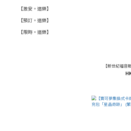
【激安。道樂】
【預訂。道樂】
【限時。道樂】
【新世紀福音戰士】
HK