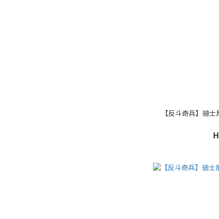
【反斗奇兵】迪士尼 
H