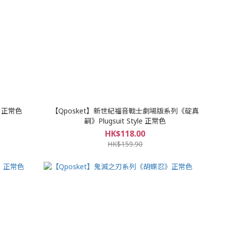
》正常色
【Qposket】新世紀福音戰士劇場版系列《碇真
嗣》Plugsuit Style 正常色
HK$118.00
HK$159.90