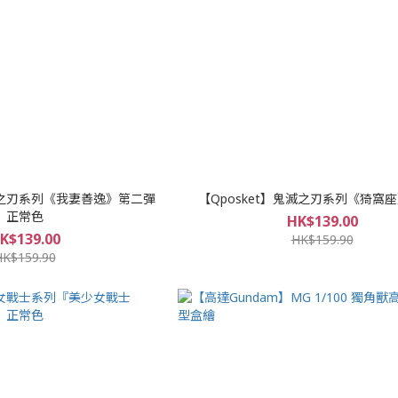
鬼滅之刃系列《我妻善逸》第二彈
【Qposket】鬼滅之刃系列《猗窩
正常色
HK$139.00
K$139.00
HK$159.90
HK$159.90