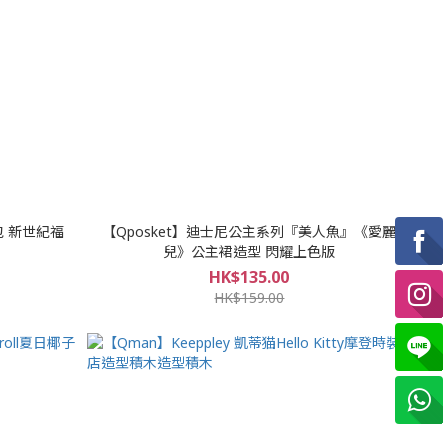
充包 新世紀福
【Qposket】迪士尼公主系列『美人魚』《愛麗
兒》公主裙造型 閃耀上色版
HK$135.00
HK$159.00