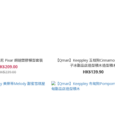
 Pixar 胡迪塑膠模型套裝
【Qman】Keeppley 玉桂狗Cinnamo
子冰甜品店造型積木造型積
K$209.00
HK$139.90
HK$239.00