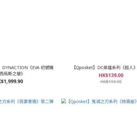
YNACTION《EVA 初號機
【Qposket】DC英雄系列《超人
卡西烏斯之槍》
HK$139.00
$1,999.90
HK$159.90