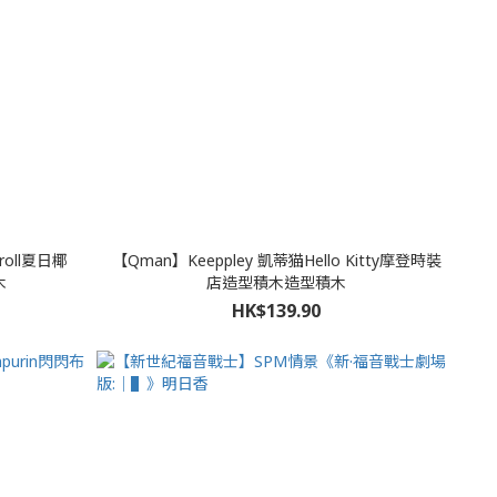
roll夏日椰
【Qman】Keeppley 凱蒂猫Hello Kitty摩登時裝
木
店造型積木造型積木
HK$139.90