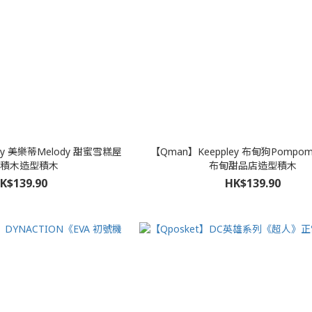
ey 美樂蒂Melody 甜蜜雪糕屋
【Qman】Keeppley 布甸狗Pompom
積木造型積木
布甸甜品店造型積木
K$139.90
HK$139.90