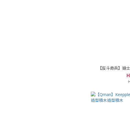
【反斗奇兵】迪士尼
H