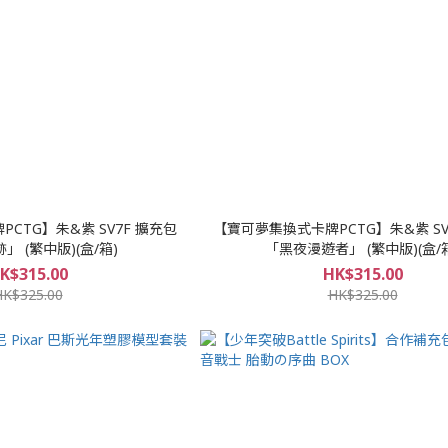
CTG】朱&紫 SV7F 擴充包
【寶可夢集換式卡牌PCTG】朱&紫 SV
」 (繁中版)(盒/箱)
「黑夜漫遊者」 (繁中版)(盒/
K$315.00
HK$315.00
HK$325.00
HK$325.00