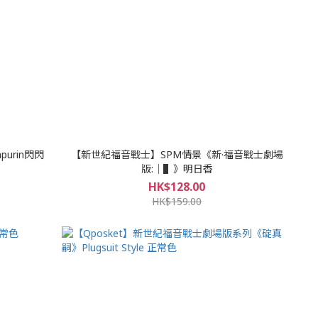
purin閃閃
【新世紀福音戰士】SPM情景《新·福音戰士劇場
版:│▌》明日香
HK$128.00
HK$159.00