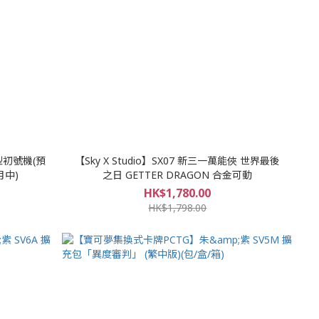
型初號機(預
【Sky X Studio】SX07 新三一萬能俠 世界最後
月中)
之日 GETTER DRAGON 合金可動
HK$1,780.00
HK$1,798.00