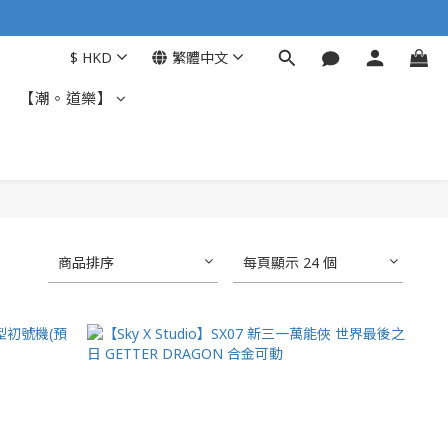
$
HKD
繁體中文
【潮。道樂】
商品排序
每頁顯示 24 個