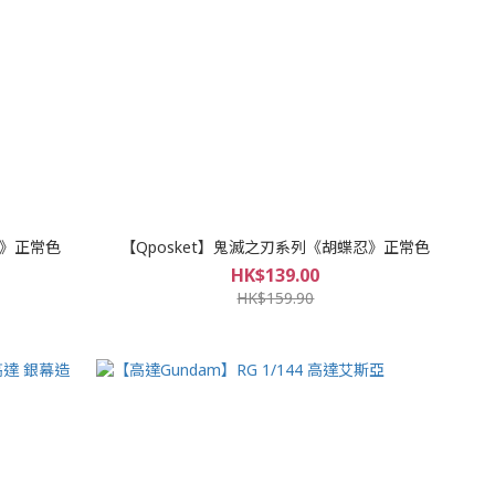
座》正常色
【Qposket】鬼滅之刃系列《胡蝶忍》正常色
HK$139.00
HK$159.90