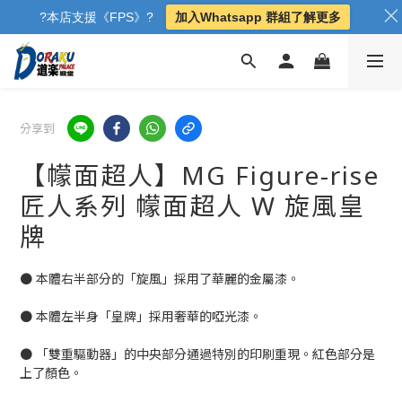
?本店支援《FPS》?
加入Whatsapp 群組了解更多
分享到
【幪面超人】MG Figure-rise
匠人系列 幪面超人 W 旋風皇
牌
● 本體右半部分的「旋風」採用了華麗的金屬漆。
● 本體左半身「皇牌」採用奢華的啞光漆。
● 「雙重驅動器」的中央部分通過特別的印刷重現。紅色部分是
上了顏色。