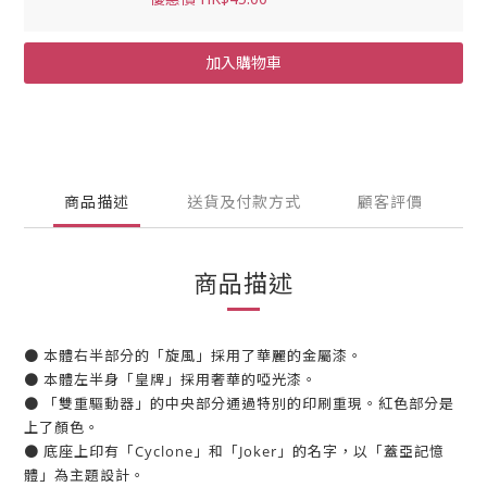
加入購物車
商品描述
送貨及付款方式
顧客評價
商品描述
● 本體右半部分的「旋風」採用了華麗的金屬漆。
● 本體左半身「皇牌」採用奢華的啞光漆。
● 「雙重驅動器」的中央部分通過特別的印刷重現。紅色部分是
上了顏色。
● 底座上印有「Cyclone」和「Joker」的名字，以「蓋亞記憶
體」為主題設計。