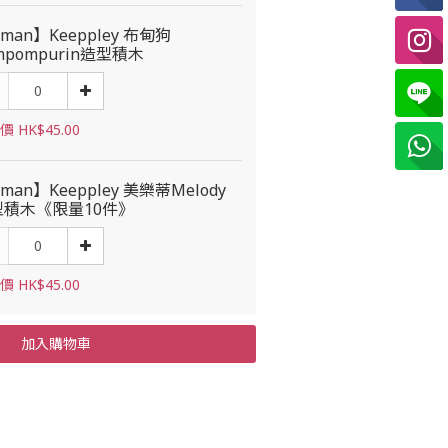
man】Keeppley 布甸狗
mpompurin造型積木
 HK$45.00
man】Keeppley 美樂蒂Melody
型積木《限量10件》
 HK$45.00
加入購物車