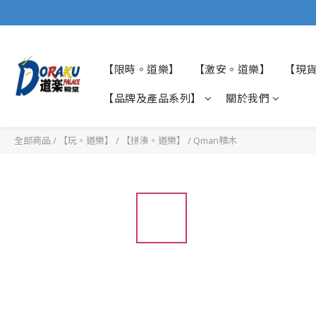
【限時。道樂】
【激安。道樂】
【現
【品牌及產品系列】
關於我們
全部商品
/
【玩。道樂】
/
【拼湊。道樂】
/
Qman積木