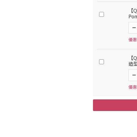
【Q
Po
優惠價
【Q
造
優惠價