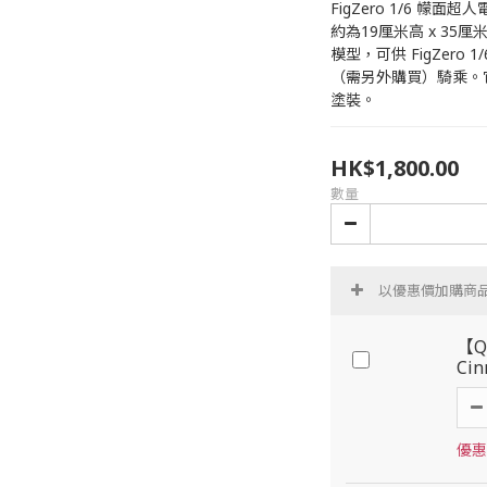
FigZero 1/6 
約為19厘米高 x 35厘
模型，可供 FigZero
（需另外購買）騎乘。
塗裝。
HK$1,800.00
數量
以優惠價加購商
【Q
Ci
優惠價