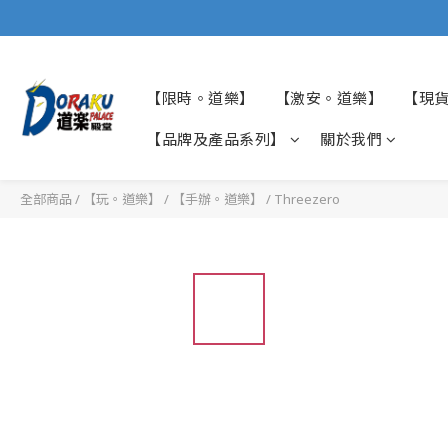
【限時。道樂】
【激安。道樂】
【現
【品牌及產品系列】
關於我們
全部商品
/
【玩。道樂】
/
【手辦。道樂】
/
Threezero