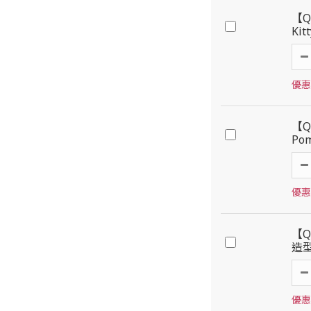
【Q
Ki
優惠價
【Q
Po
優惠價
【Q
造
優惠價